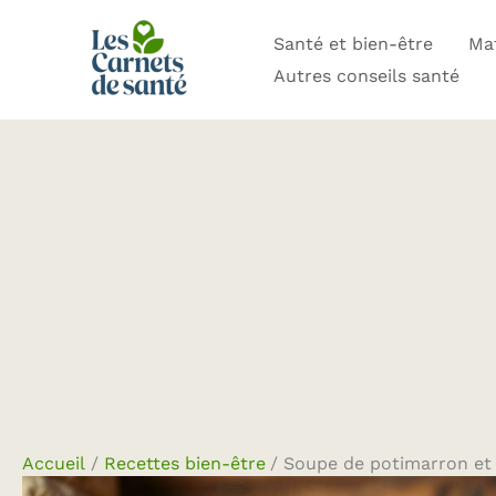
Aller
Santé et bien-être
Mat
au
Autres conseils santé
contenu
Accueil
Recettes bien-être
Soupe de potimarron et l