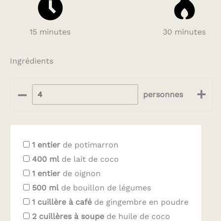
15 minutes
30 minutes
Ingrédients
–
+
personnes
1
entier
de potimarron
400
ml
de lait de coco
1
entier
de oignon
500
ml
de bouillon de légumes
1
cuillère à café
de gingembre en poudre
2
cuillères à soupe
de huile de coco