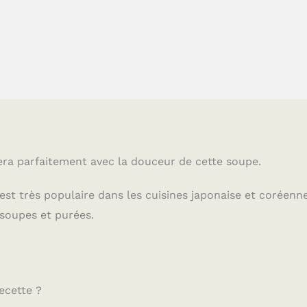
era parfaitement avec la douceur de cette soupe.
est très populaire dans les cuisines japonaise et coréenne
 soupes et purées.
ecette ?