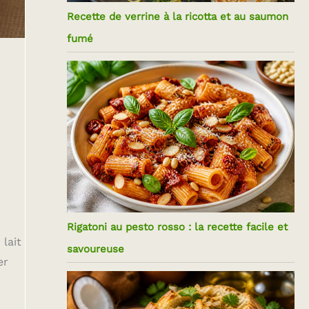
Recette de verrine à la ricotta et au saumon
fumé
Rigatoni au pesto rosso : la recette facile et
lait
savoureuse
er