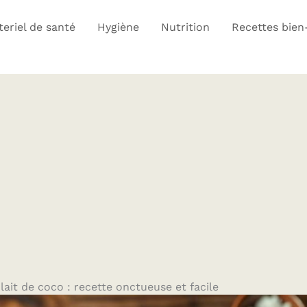
eriel de santé
Hygiène
Nutrition
Recettes bien
ait de coco : recette onctueuse et facile