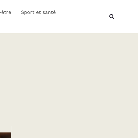
Rechercher
-être
Sport et santé
Recherche