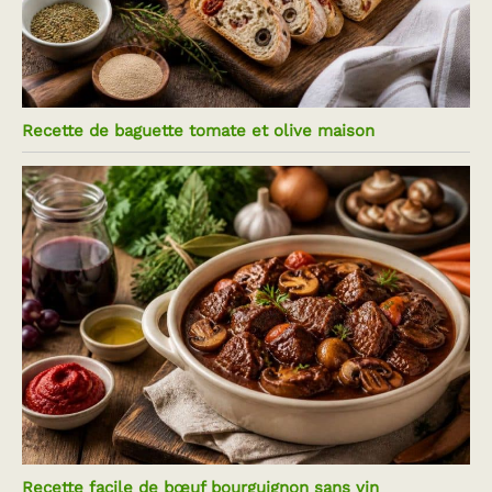
Recette de baguette tomate et olive maison
Recette facile de bœuf bourguignon sans vin