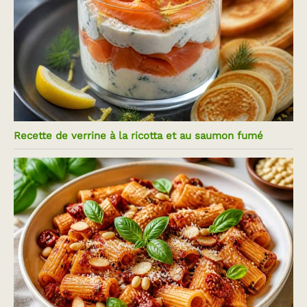
Recette de verrine à la ricotta et au saumon fumé