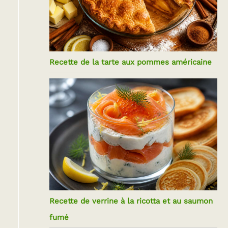
Recette de la tarte aux pommes américaine
Recette de verrine à la ricotta et au saumon
fumé