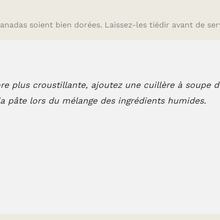
adas soient bien dorées. Laissez-les tiédir avant de serv
e plus croustillante, ajoutez une cuillère à soupe d
 la pâte lors du mélange des ingrédients humides.