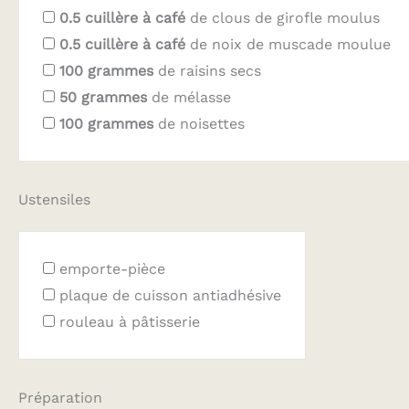
0.5
cuillère à café
de clous de girofle moulus
0.5
cuillère à café
de noix de muscade moulue
100
grammes
de raisins secs
50
grammes
de mélasse
100
grammes
de noisettes
Ustensiles
emporte-pièce
plaque de cuisson antiadhésive
rouleau à pâtisserie
Préparation