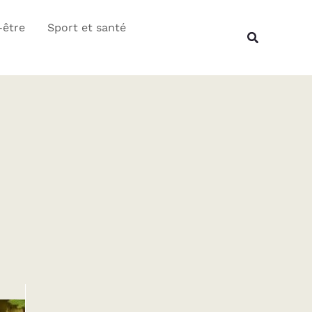
Rechercher
-être
Sport et santé
Recherche