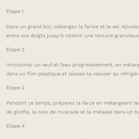
Étape 1
Dans un grand bol, mélangez la farine et le sel. Ajout
entre vos doigts jusqu’à obtenir une texture granuleus
Étape 2
Incorporez un œuf et l’eau progressivement, en méla
dans un film plastique et laissez-la reposer au réfrig
Étape 3
Pendant ce temps, préparez la farce en mélangeant les r
de girofle, la noix de muscade et la mélasse dans un bo
Étape 4