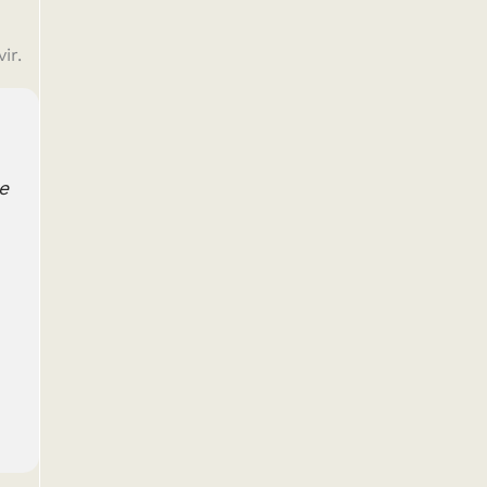
ir.
e