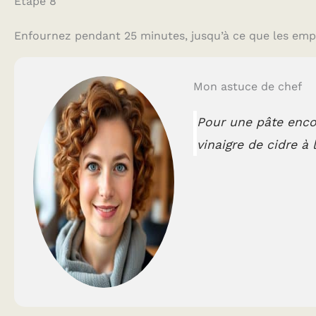
Étape 8
Enfournez pendant 25 minutes, jusqu’à ce que les empan
Mon astuce de chef
Pour une pâte encor
vinaigre de cidre à