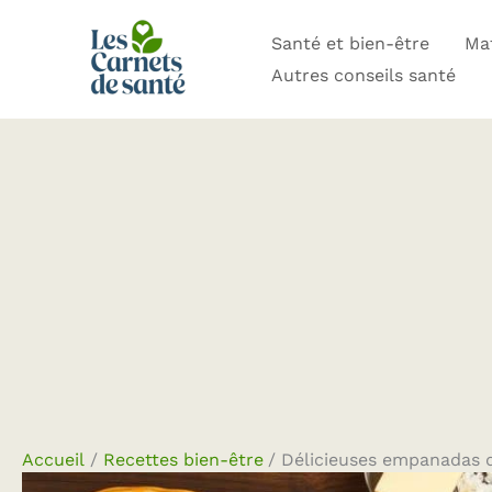
Aller
Santé et bien-être
Mat
au
Autres conseils santé
contenu
Accueil
Recettes bien-être
Délicieuses empanadas d