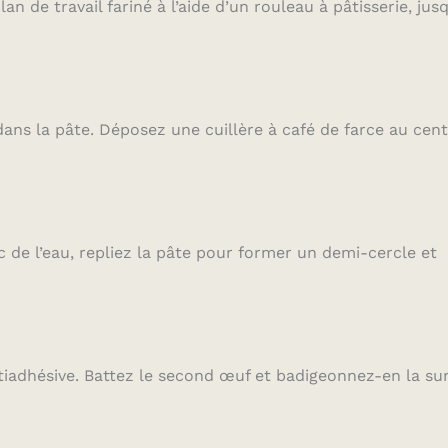
n de travail fariné à l’aide d’un rouleau à pâtisserie, jus
ans la pâte. Déposez une cuillère à café de farce au cen
 de l’eau, repliez la pâte pour former un demi-cercle et
iadhésive. Battez le second œuf et badigeonnez-en la su