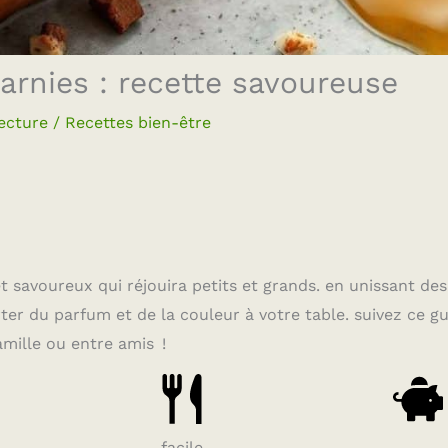
arnies : recette savoureuse
ecture
/
Recettes bien-être
t savoureux qui réjouira petits et grands. en unissant des
ter du parfum et de la couleur à votre table. suivez ce g
mille ou entre amis !
facile