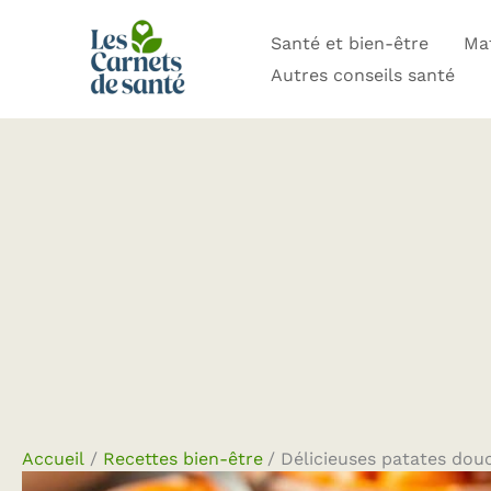
Aller
Santé et bien-être
Mat
au
Autres conseils santé
contenu
Accueil
Recettes bien-être
Délicieuses patates douc