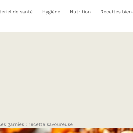
eriel de santé
Hygiène
Nutrition
Recettes bien
es garnies : recette savoureuse