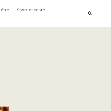
Rechercher
-être
Sport et santé
Recherche