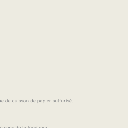
e de cuisson de papier sulfurisé.
e sens de la longueur.