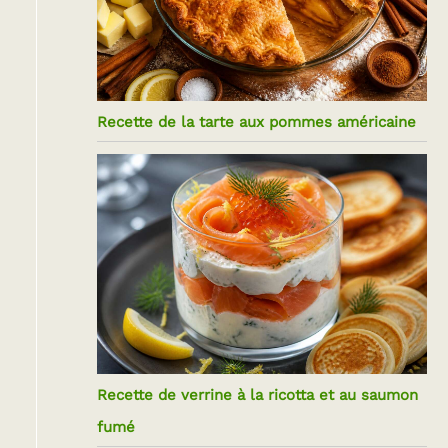
Recette de la tarte aux pommes américaine
Recette de verrine à la ricotta et au saumon
fumé