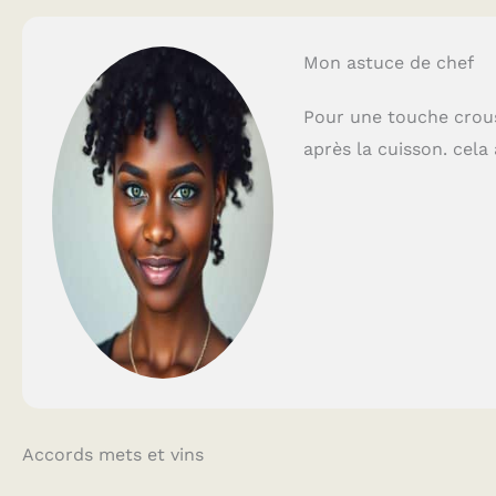
Mon astuce de chef
Pour une touche crous
après la cuisson. cela
Accords mets et vins