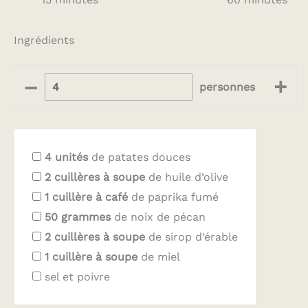
Ingrédients
–
+
personnes
4
unités
de patates douces
2
cuillères à soupe
de huile d’olive
1
cuillère à café
de paprika fumé
50
grammes
de noix de pécan
2
cuillères à soupe
de sirop d’érable
1
cuillère à soupe
de miel
sel et poivre