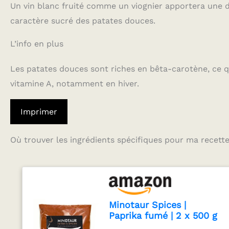
Un vin blanc fruité comme un viognier apportera une d
caractère sucré des patates douces.
L’info en plus
Les patates douces sont riches en bêta-carotène, ce q
vitamine A, notamment en hiver.
Imprimer
Où trouver les ingrédients spécifiques pour ma recette
Minotaur Spices |
Paprika fumé | 2 x 500 g
(1 Kg) Paprika fumé en