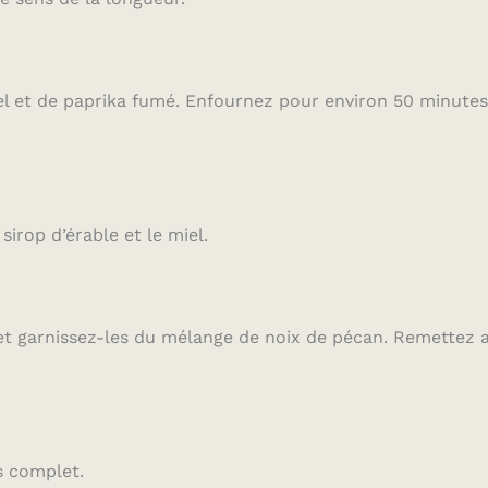
 sel et de paprika fumé. Enfournez pour environ 50 minutes
irop d’érable et le miel.
r et garnissez-les du mélange de noix de pécan. Remettez 
s complet.