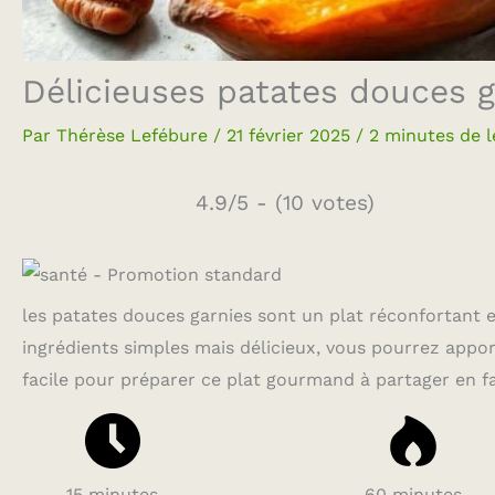
Délicieuses patates douces g
Par
Thérèse Lefébure
/
21 février 2025
/
2 minutes de l
4.9/5 - (10 votes)
les patates douces garnies sont un plat réconfortant e
ingrédients simples mais délicieux, vous pourrez appor
facile pour préparer ce plat gourmand à partager en fa
15 minutes
60 minutes