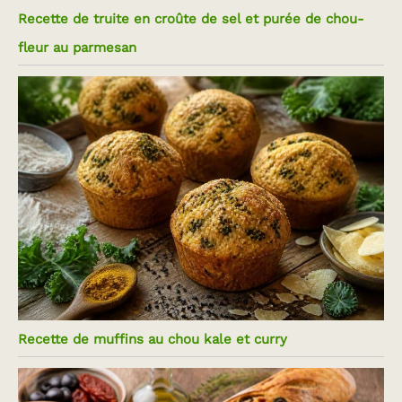
Recette de truite en croûte de sel et purée de chou-
fleur au parmesan
Recette de muffins au chou kale et curry