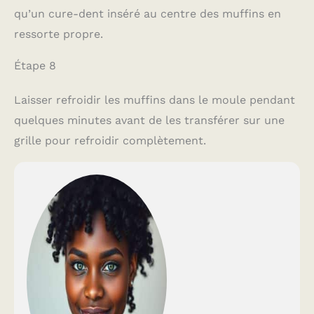
qu’un cure-dent inséré au centre des muffins en
ressorte propre.
Étape 8
Laisser refroidir les muffins dans le moule pendant
quelques minutes avant de les transférer sur une
grille pour refroidir complètement.