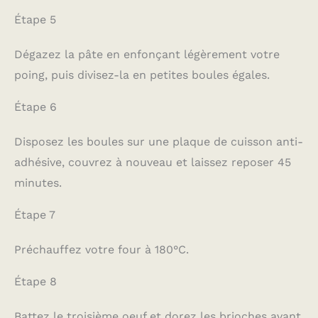
Étape 5
Dégazez la pâte en enfonçant légèrement votre
poing, puis divisez-la en petites boules égales.
Étape 6
Disposez les boules sur une plaque de cuisson anti-
adhésive, couvrez à nouveau et laissez reposer 45
minutes.
Étape 7
Préchauffez votre four à 180°C.
Étape 8
Battez le troisième oeuf et dorez les brioches avant