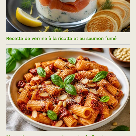
Recette de verrine à la ricotta et au saumon fumé