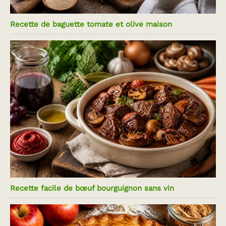
Recette de baguette tomate et olive maison
Recette facile de bœuf bourguignon sans vin