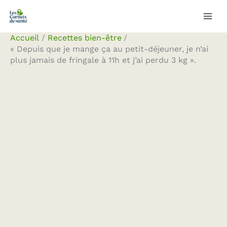
Aller
Rechercher
au
contenu
Accueil
Recettes bien-être
« Depuis que je mange ça au petit-déjeuner, je n’ai
plus jamais de fringale à 11h et j’ai perdu 3 kg ».