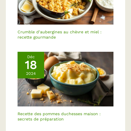
Crumble d’aubergines au chèvre et miel :
recette gourmande
Déc
18
2024
Recette des pommes duchesses maison :
secrets de préparation