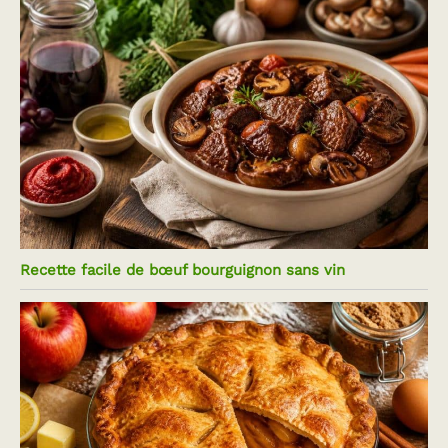
Recette facile de bœuf bourguignon sans vin