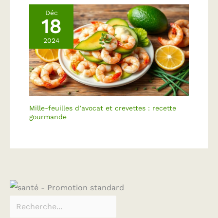
Déc
18
2024
Mille-feuilles d’avocat et crevettes : recette
gourmande